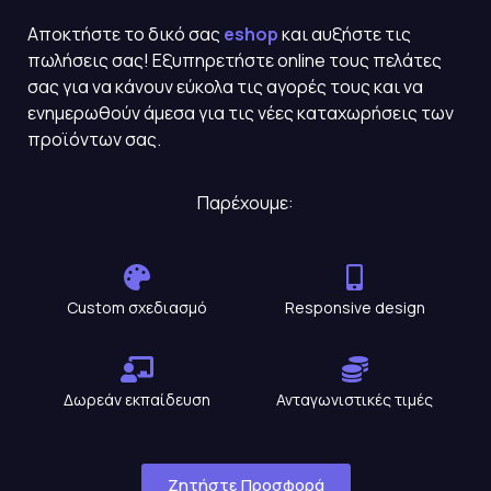
Αποκτήστε το δικό σας
eshop
και αυξήστε τις
πωλήσεις σας! Εξυπηρετήστε online τους πελάτες
σας για να κάνουν εύκολα τις αγορές τους και να
ενημερωθούν άμεσα για τις νέες καταχωρήσεις των
προϊόντων σας.
Παρέχουμε:
Custom σχεδιασμό
Responsive design
Δωρεάν εκπαίδευση
Ανταγωνιστικές τιμές
Ζητήστε Προσφορά