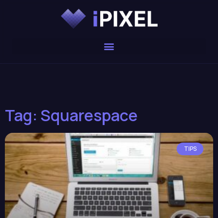
Tag: Squarespace
TIPS