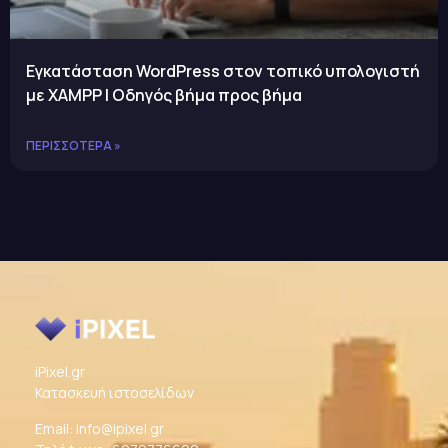
Εγκατάσταση WordPress στον τοπικό υπολογιστή
με XAMPP | Οδηγός βήμα προς βήμα
ΠΕΡΙΣΣΌΤΕΡΑ »
iPixel.gr
Κατασκευή ιστοσελίδων
Email:
info@ipixel.gr